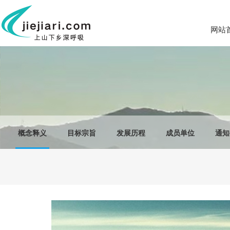
网站
概念释义
目标宗旨
发展历程
成员单位
通知