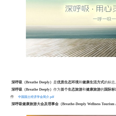
深呼吸（Breathe Deeply）
是
优质生态环境
和
健康生活方式
的标志
深呼吸（Breathe Deeply）
作为
首个生态旅游
和
健康旅游
的
国际标
件
中国国土经济学会简介.pdf
深呼吸健康旅游大会及理事会（Breathe-Deeply Wellness Tourism A