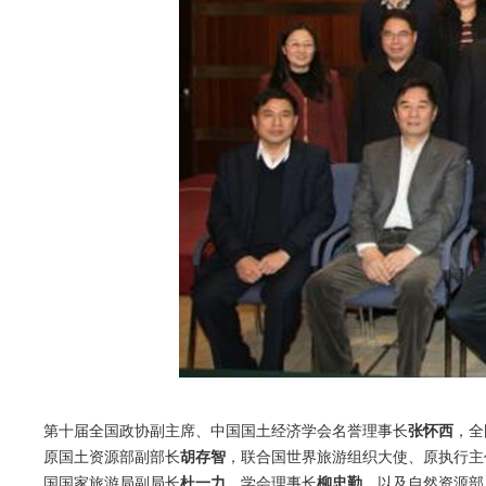
第十届全国政协副主席、中国国土经济学会名誉理事长
张怀西
，全
原国土资源部副部长
胡存智
，联合国世界旅游组织大使、原执行主
国国家旅游局副局长
杜一力
，学会理事长
柳忠勤
，以及自然资源部