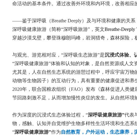
命活动的基本条件。通过改善外环境和内环境，改善相应
——鉴于深呼吸（Breathe Deeply）及与环境和健康的关系
深呼吸健康旅游（简称“深呼吸旅游”，英文
Breathe-Deeply 
穿越沙漠戈壁，攀登珠穆朗玛峰，岩洞猎奇，森林探险，极
与观光、游览相对应，“深呼吸生态旅游”是
沉浸式体验、
“深呼吸健康旅游”体验和认知的对象，是自然资源或人文
尤其是，人在自然生态系统的游憩过程中，呼应宇宙万物
动物等生物因子）的互动行为，具有重要的健康促进和养
2020年，联合国粮农组织（FAO）发布《森林促进人
节回路刺激不足，从而增加慢性炎症的发生。从自然环境
作为深度的沉浸式生态体验过程，“
深呼吸健康旅游”
代表
物，感触、认知并自觉维护生物多样性生活环境和生态系
“
深呼吸健康旅游”
作为
自然教育，户外运动，生态康养，