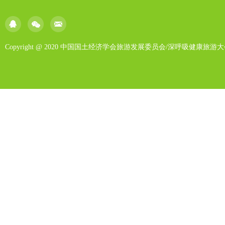
Copyright @ 2020 中国国土经济学会旅游发展委员会/深呼吸健康旅游大会/北